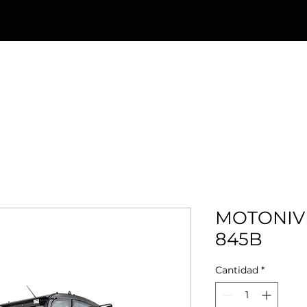
NICIO
NUESTRAS MARCAS
SERVICIOS
CATÁLOGO
SOMOS
MOTONIV
845B
Cantidad
*