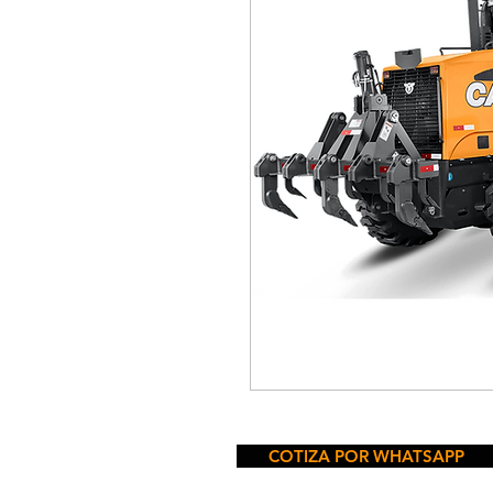
COTIZA POR WHATSAPP