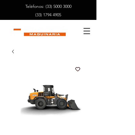
Teléfonos:
(33) 5000 3000
(33) 1794 4905