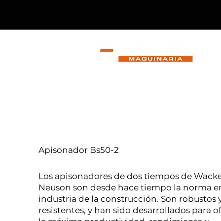
I
Apisonador Bs50-2
Los apisonadores de dos tiempos de Wack
Neuson son desde hace tiempo la norma en
industria de la construcción. Son robustos 
resistentes, y han sido desarrollados para o