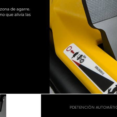
 zona de agarre.
o que alivia las
PDETENCIÓN AUTOMÁTI