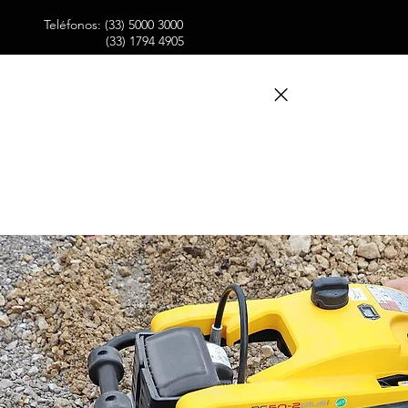
Teléfonos: (33) 5000 3000
(33) 1794 4905
 FORTEX
CONTACTO