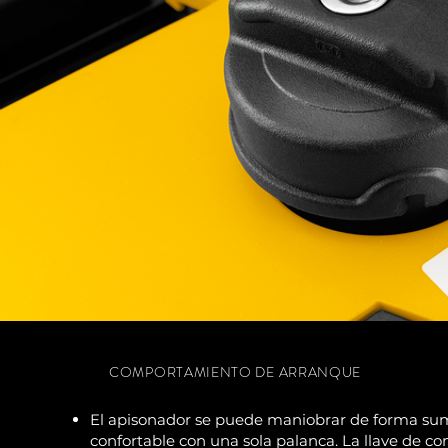
COMPORTAMIENTO DE ARRANQUE
El apisonador se puede maniobrar de forma s
confortable con una sola palanca. La llave de c