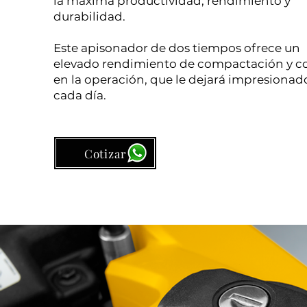
la máxima productividad, rendimiento y
durabilidad.
Este apisonador de dos tiempos ofrece un
elevado rendimiento de compactación y c
en la operación, que le dejará impresionad
cada día.
Cotizar