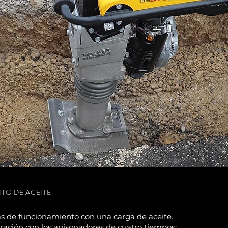
TO DE ACEITE
as de funcionamiento con una carga de aceite.
ación con los apisonadores de cuatro tiempos: