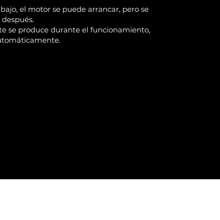
s bajo, el motor se puede arrancar, pero se
 después.
eite se produce durante el funcionamiento,
automáticamente.