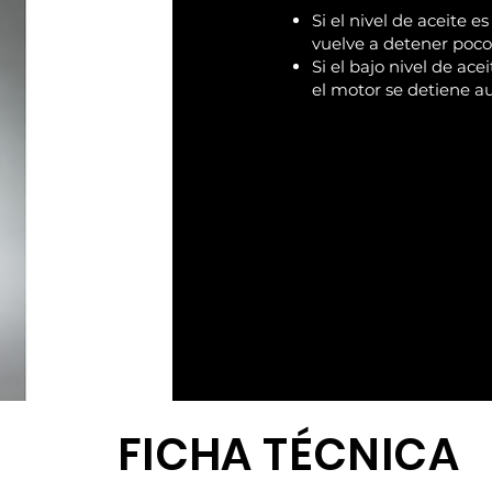
Si el nivel de aceite e
vuelve a detener poco
Si el bajo nivel de ac
el motor se detiene 
FICHA TÉCNICA