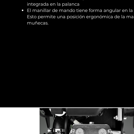
integrada en la palanca
El manillar de mando tiene forma angular en la
Esto permite una posición ergonómica de la man
muñecas.