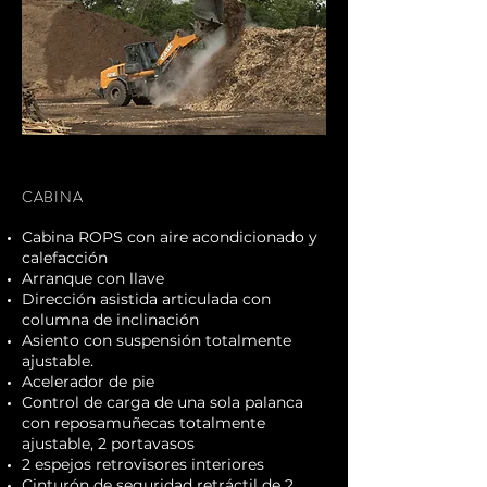
CABINA
Cabina ROPS con aire acondicionado y
calefacción
Arranque con llave
Dirección asistida articulada con
columna de inclinación
Asiento con suspensión totalmente
ajustable.
Acelerador de pie
Control de carga de una sola palanca
con reposamuñecas totalmente
ajustable, 2 portavasos
2 espejos retrovisores interiores
Cinturón de seguridad retráctil de 2