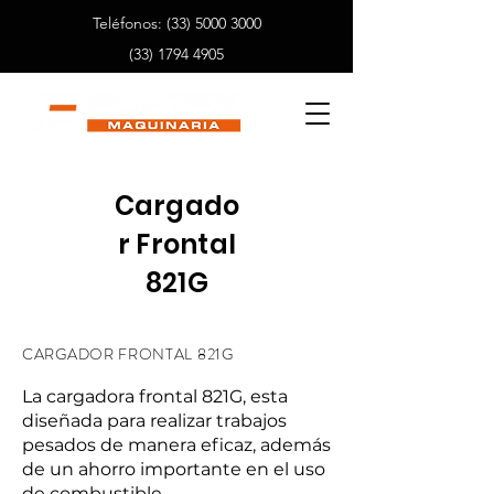
Teléfonos:
(33) 5000 3000
(33) 1794 4905
Cargado
r Frontal
821G
CARGADOR FRONTAL 821G
La cargadora frontal 821G, esta
diseñada para realizar trabajos
pesados de manera eficaz, además
de un ahorro importante en el uso
de combustible.