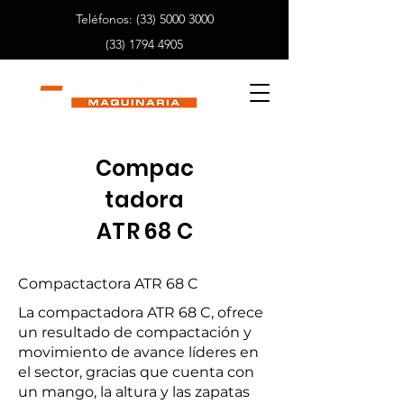
Teléfonos:
(33) 5000 3000
(33) 1794 4905
Compac
tadora
ATR 68 C
Compactactora ATR 68 C
La compactadora ATR 68 C, ofrece
un resultado de compactación y
movimiento de avance líderes en
el sector, gracias que cuenta con
un mango, la altura y las zapatas